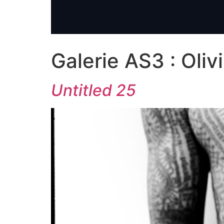
Galerie AS3 :
Oliv
Untitled 25