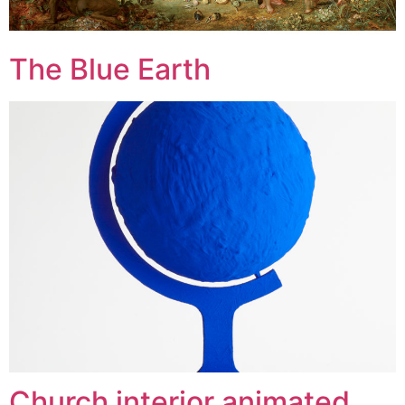
The Blue Earth
Church interior animated